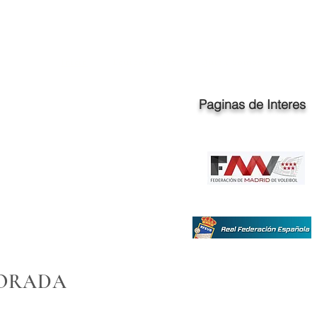
Inicio
Equipos 26/27
Quien Somos
Paginas de Interes
PORADA