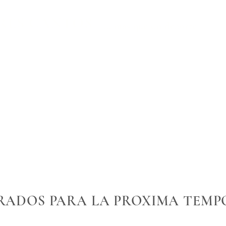
TRES CANTOS
... mas que un deporte
RADOS PARA LA PROXIMA TEM