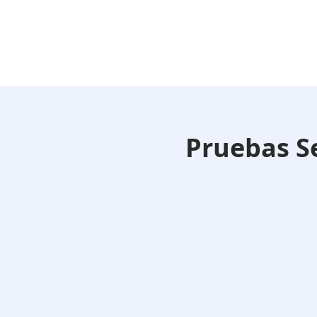
CLUB VOLEIBOL 
Pruebas S